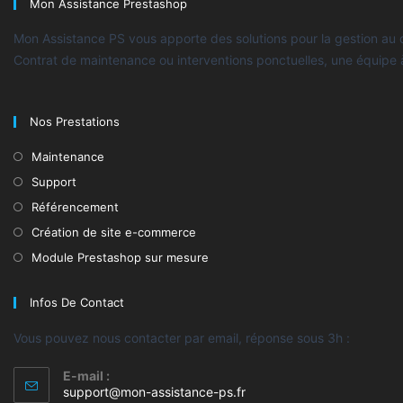
Mon Assistance Prestashop
Mon Assistance PS vous apporte des solutions pour la gestion au
Contrat de maintenance ou interventions ponctuelles, une équipe 
Nos Prestations
Maintenance
Support
Référencement
Création de site e-commerce
Module Prestashop sur mesure
Infos De Contact
Vous pouvez nous contacter par email, réponse sous 3h :
E-mail :
support@mon-assistance-ps.fr